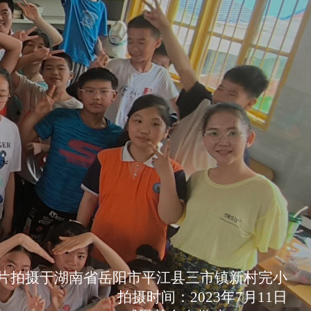
片拍摄于湖南省岳阳市平江县三市镇新村完小
拍摄时间：2023年7月11日