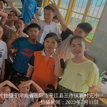
片拍摄于湖南省岳阳市平江县三市镇新村完小
拍摄时间：2023年7月11日