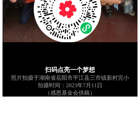
扫码点亮一个梦想
照片拍摄于湖南省岳阳市平江县三市镇新村完小
拍摄时间：2023年7月11日
（感恩基金会供稿）