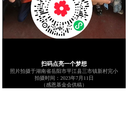
扫码点亮一个梦想
照片拍摄于湖南省岳阳市平江县三市镇新村完小
拍摄时间：2023年7月11日
（感恩基金会供稿）