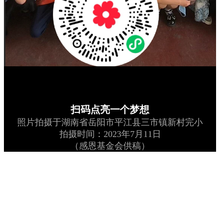
扫码点亮一个梦想
照片拍摄于湖南省岳阳市平江县三市镇新村完小
拍摄时间：2023年7月11日
（感恩基金会供稿）