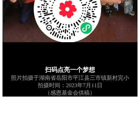
扫码点亮一个梦想
照片拍摄于湖南省岳阳市平江县三市镇新村完小
拍摄时间：2023年7月11日
（感恩基金会供稿）