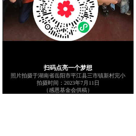
扫码点亮一个梦想
照片拍摄于湖南省岳阳市平江县三市镇新村完小
拍摄时间：2023年7月11日
（感恩基金会供稿）