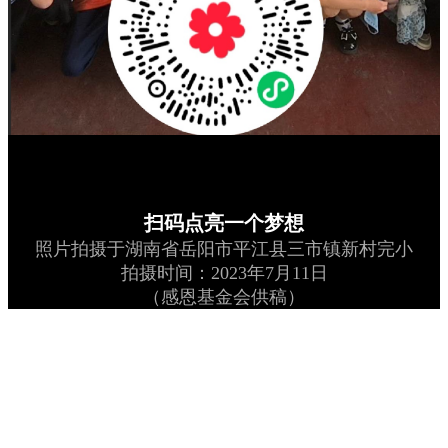
扫码点亮一个梦想
照片拍摄于湖南省岳阳市平江县三市镇新村完小
拍摄时间：2023年7月11日
（感恩基金会供稿）