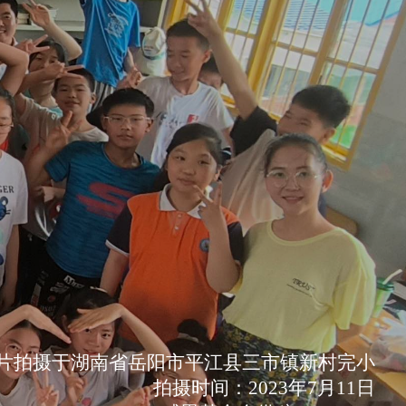
片拍摄于湖南省岳阳市平江县三市镇新村完小
拍摄时间：2023年7月11日